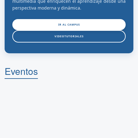
multimedia que enriquecen el aprendizaje desde una
perspectiva moderna y dinámica.
IR AL CAMPUS
VIDEOTUTORIALES
Eventos