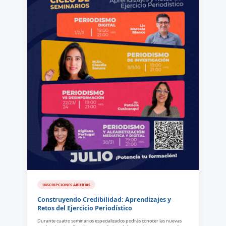
INSCRIPCIONES ABIERTAS
Construyendo Credibilidad: Aprendizajes y
Retos del Ejercicio Periodístico
Durante cuatro seminarios especializados podrás conocer las nuevas