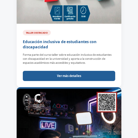
TALLER DESTACADO
Educación inclusiva de estudiantes con
discapacidad
Forma parte del curso taller sobre educación inclusiva de estudiantes
con discapacidad en la universidad y aporta a la construcción de
espacios académicos más accesibles y equitativos.
Ver más detalles