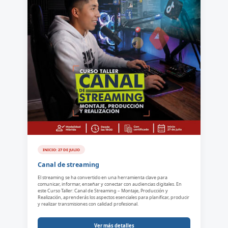
INICIO: 27 DE JULIO
Canal de streaming
El streaming se ha convertido en una herramienta clave para
comunicar, informar, enseñar y conectar con audiencias digitales. En
este Curso Taller: Canal de Streaming – Montaje, Producción y
Realización, aprenderás los aspectos esenciales para planificar, producir
y realizar transmisiones con calidad profesional.
Ver más detalles