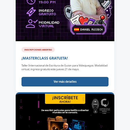
INSCRIPCIONES ABIERTAS
¡MASTERCLASS GRATUITA!
Taller Internacional de Escritura de Guion para Videojuegos. Modalidad
virtual, ingreso gratuito este jueves 21 de mayo.
Ver más detalles