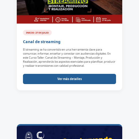
INICIO: 27 DE JULIO
Canal de streaming
El streaming se ha convertido en una herramienta clave para
comunicar, informar, enseñar y conectar con audiencias digitales. En
este Curso Taller: Canal de Streaming – Montaje, Producción y
Realización, aprenderás los aspectos esenciales para planificar, producir
y realizar transmisiones con calidad profesional.
Ver más detalles