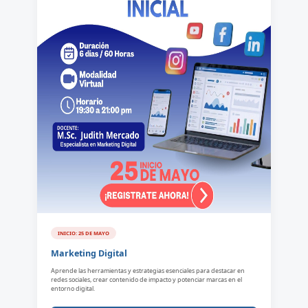
INICIO: 25 DE MAYO
Marketing Digital
Aprende las herramientas y estrategias esenciales para destacar en
redes sociales, crear contenido de impacto y potenciar marcas en el
entorno digital.