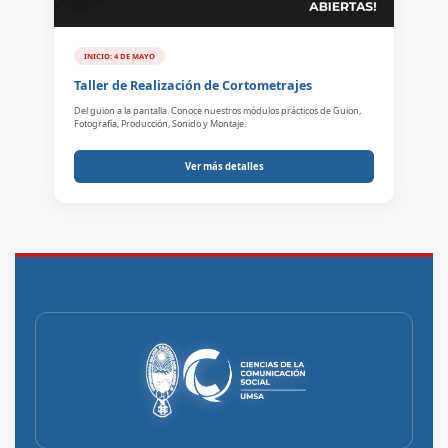
INICIO: 4 DE MAYO
Taller de Realización de Cortometrajes
Del guion a la pantalla. Conoce nuestros módulos prácticos de Guion,
Fotografía, Producción, Sonido y Montaje.
Ver más detalles