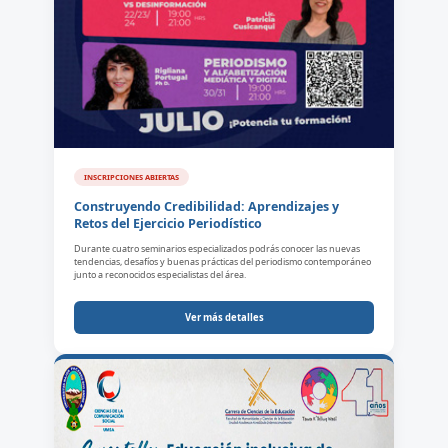
INSCRIPCIONES ABIERTAS
Construyendo Credibilidad: Aprendizajes y
Retos del Ejercicio Periodístico
Durante cuatro seminarios especializados podrás conocer las nuevas
tendencias, desafíos y buenas prácticas del periodismo contemporáneo
junto a reconocidos especialistas del área.
Ver más detalles