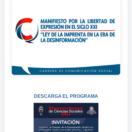
Te invitamos a participar del: II ENCUENTRO EN
CIENCIAS SOCIALES
DESCARGA EL PROGRAMA