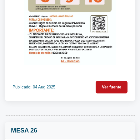
Publicado: 04 Aug 2025
Ver fuente
MESA 26