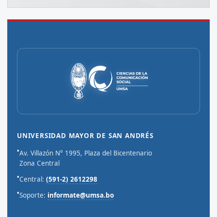
UNIVERSIDAD MAYOR DE SAN ANDRÉS
•
Av. Villazón N° 1995, Plaza del Bicentenario
Zona Central
•
Central:
(591-2) 2612298
•
Soporte:
informate@umsa.bo