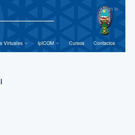
Sign In
s Virtuales
IpICOM
Cursos
Contactos
l