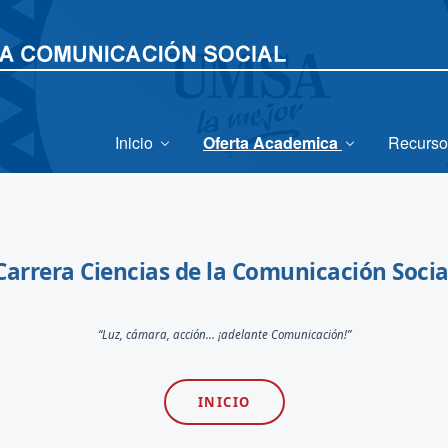
Inicio
Oferta Academica
Recurso
Carrera Ciencias de la Comunicación Socia
“Luz, cámara, acción... ¡adelante Comunicación!”
INICIO