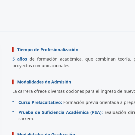
Tiempo de Profesionalización
5 años
de formación académica, que combinan teoría, pr
proyectos comunicacionales.
Modalidades de Admisión
La carrera ofrece diversas opciones para el ingreso de nuev
Curso Prefacultativo:
Formación previa orientada a prepar
Prueba de Suficiencia Académica (PSA):
Evaluación dir
carrera.
Modalidades de Graduación