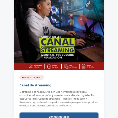
INICIO: 27 DE JULIO
Canal de streaming
El streaming se ha convertido en una herramienta clave para
comunicar, informar, enseñar y conectar con audiencias digitales. En
este Curso Taller: Canal de Streaming – Montaje, Producción y
Realización, aprenderás los aspectos esenciales para planificar, producir
y realizar transmisiones con calidad profesional.
Ver más detalles