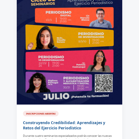
INSCRIPCIONES ABIERTAS
Construyendo Credibilidad: Aprendizajes y
Retos del Ejercicio Periodístico
Durante cuatro seminarios especializados podrás conocer las nuevas