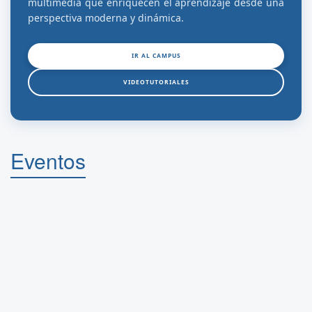
multimedia que enriquecen el aprendizaje desde una
perspectiva moderna y dinámica.
IR AL CAMPUS
VIDEOTUTORIALES
Eventos