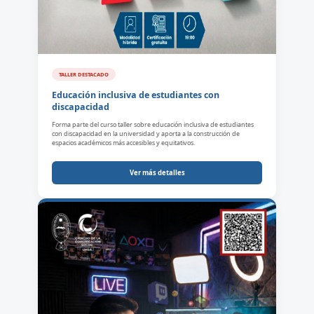
TALLER DESTACADO
Educación inclusiva de estudiantes con
discapacidad
Forma parte del curso taller sobre educación inclusiva de estudiantes
con discapacidad en la universidad y aporta a la construcción de
espacios académicos más accesibles y equitativos.
Ver más detalles