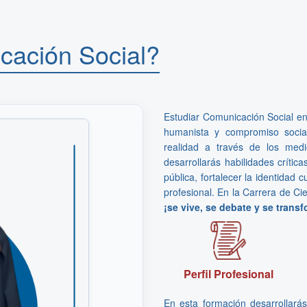
cación Social?
Estudiar Comunicación Social e
humanista y compromiso social
realidad a través de los medio
desarrollarás habilidades crítica
pública, fortalecer la identidad c
profesional. En la Carrera de Ci
¡se vive, se debate y se trans
Perfil Profesional
En esta formación desarrollarás 