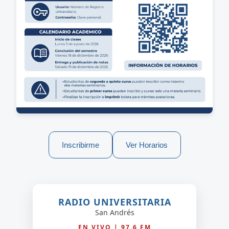
Inscribirme
Ver Horarios
RADIO UNIVERSITARIA
San Andrés
EN VIVO | 97.6 FM