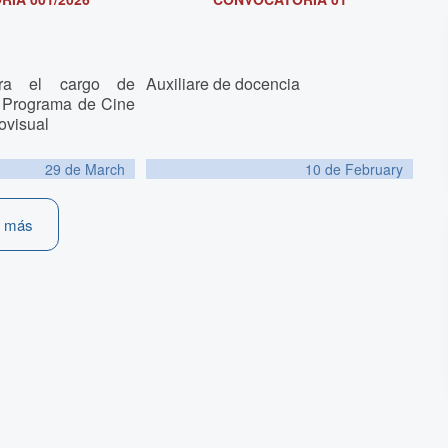
Auxiliare de docencia
ara el cargo de
l Programa de Cine
ovisual
10 de
February
29 de
March
r más