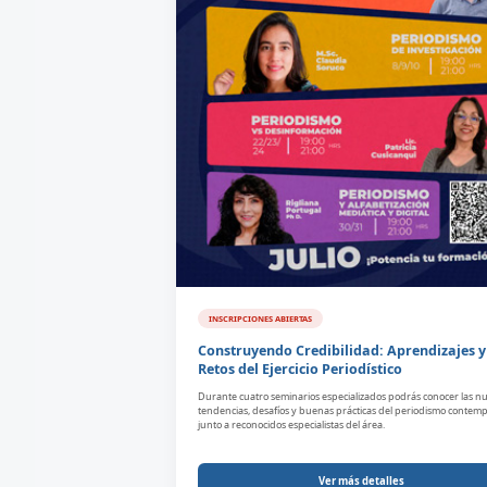
INSCRIPCIONES ABIERTAS
Construyendo Credibilidad: Aprendizajes y
Retos del Ejercicio Periodístico
Durante cuatro seminarios especializados podrás conocer las n
tendencias, desafíos y buenas prácticas del periodismo conte
junto a reconocidos especialistas del área.
Ver más detalles