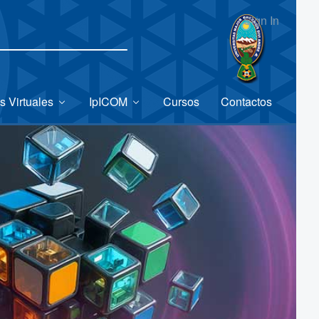
Sign In
s Virtuales
IpICOM
Cursos
Contactos