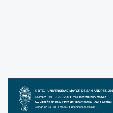
© DTIC - UNIVERSIDAD MAYOR DE SAN ANDRÉS, 2017
Teléfono: (591 - 2) 2612298. E-mail:
informate@umsa.bo
Av. Villazón N° 1995, Plaza del Bicentenario - Zona Central.
Ciudad de La Paz. Estado Plurinacional de Bolivia