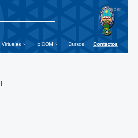
Acceder
 Virtuales
IpICOM
Cursos
Contactos
l