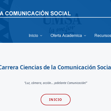
Inicio
Oferta Academica
Recursos
Carrera Ciencias de la Comunicación Socia
“Luz, cámara, acción... ¡adelante Comunicación!”
INICIO