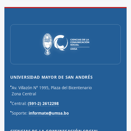
UNIVERSIDAD MAYOR DE SAN ANDRÉS
•
Av. Villazón N° 1995, Plaza del Bicentenario
Zona Central
•
Central:
(591-2) 2612298
•
Soporte:
informate@umsa.bo