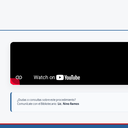
¿Dudas o consultas sobre este procedimiento?
Comunícate con el Bibliotecario:
Lic. Nino Ramos