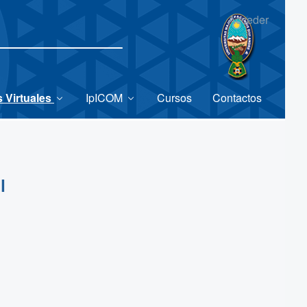
Acceder
 Virtuales
IpICOM
Cursos
Contactos
l