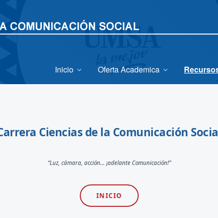
Inicio
Oferta Academica
Recursos
Carrera Ciencias de la Comunicación Socia
“Luz, cámara, acción... ¡adelante Comunicación!”
INICIO