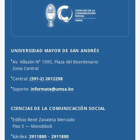
UNIVERSIDAD MAYOR DE SAN ANDRÉS
•
Av. Villazón N° 1995, Plaza del Bicentenario
Zona Central
•
Central:
(591-2) 2612298
•
Soporte:
informate@umsa.bo
CIENCIAS DE LA COMUNICACIÓN SOCIAL
•
Edificio René Zavaleta Mercado
Piso 5 — Monoblock
•
Kárdex:
2911880
–
2911890