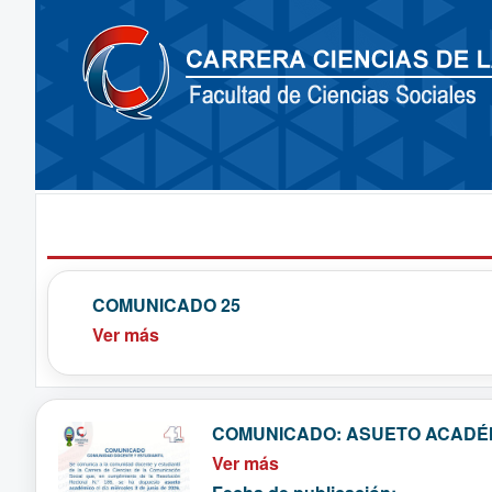
COMUNICADO 25
Ver más
COMUNICADO: ASUETO ACADÉM
Ver más