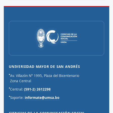
UNIVERSIDAD MAYOR DE SAN ANDRÉS
•
Av. Villazón N° 1995, Plaza del Bicentenario
Zona Central
•
Central:
(591-2) 2612298
•
Soporte:
informate@umsa.bo