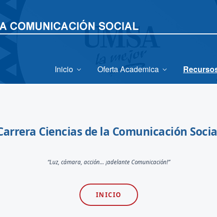
Inicio
Oferta Academica
Recursos
Carrera Ciencias de la Comunicación Socia
“Luz, cámara, acción... ¡adelante Comunicación!”
INICIO