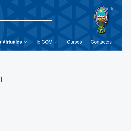
Sign In
 Virtuales
IpICOM
Cursos
Contactos
l