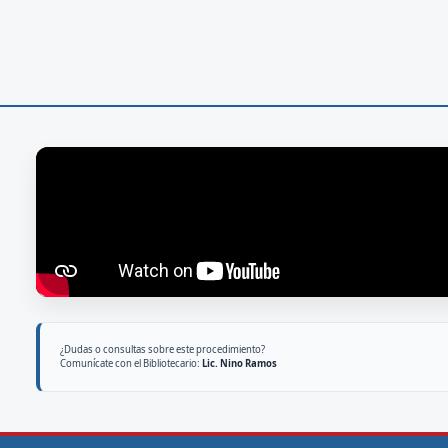
¿Dudas o consultas sobre este procedimiento?
Comunícate con el Bibliotecario:
Lic. Nino Ramos