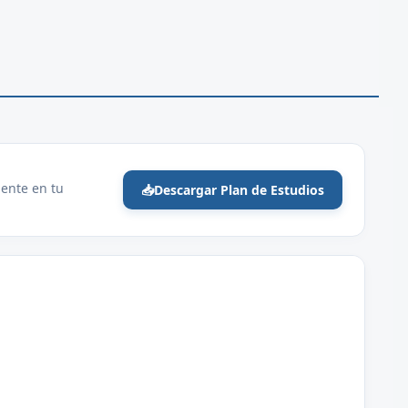
mente en tu
📥
Descargar Plan de Estudios