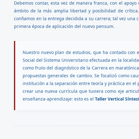
Debemos contar, esta vez de manera franca, con el apoyo d
ámbito de la más amplia libertad y posibilidad de críti
confiamos en la entrega decidida a su carrera; tal vez una c
primera época de aplicación del nuevo pensum.
Nuestro nuevo plan de estudios, que ha contado con el
Social del Sistema Universitario efectuada en la locali
como fruto del diagnóstico de la Carrera en maratónica
propuestas generales de cambio. Se focalizó como caus
institución a la separación entre teoría y práctica en e
crear una nueva currícula que tuviera como eje articul
enseñanza-aprendizaje: esto es el
Taller Vertical Síntes