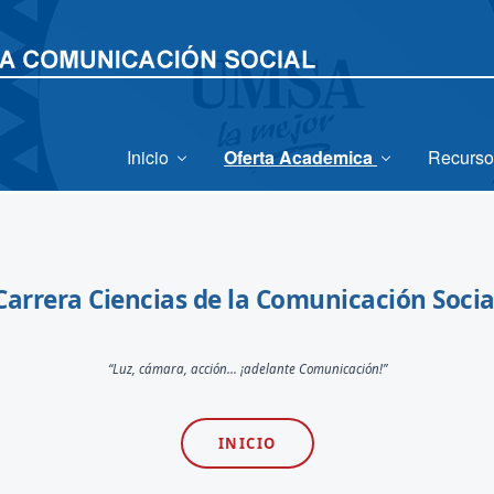
Inicio
Oferta Academica
Recurso
Carrera Ciencias de la Comunicación Socia
“Luz, cámara, acción... ¡adelante Comunicación!”
INICIO