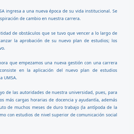
SA ingresa a una nueva época de su vida institucional. Se
aspiración de cambio en nuestra carrera.
ntidad de obstáculos que se tuvo que vencer a lo largo de
canzar la aprobación de su nuevo plan de estudios; los
vo.
 Ahora que empezamos una nueva gestión con una carrera
onsiste en la aplicación del nuevo plan de estudios
 la UMSA.
o de las autoridades de nuestra universidad, pues, para
itamos más cargas horarias de docencia y ayudantía, además
ruto de muchos meses de duro trabajo (la antípoda de la
imo con estudios de nivel superior de comunicación social