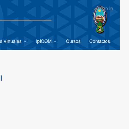
Sign In
s Virtuales
IpICOM
Cursos
Contactos
l