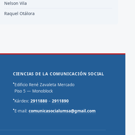
Nelson Vila
Raquel Otálora
CIENCIAS DE LA COMUNICACIÓN SOCIAL
•
Edificio René Zavaleta Mercado
Piso 5 — Monoblock
•
Kárdex:
2911880
–
2911890
•
E-mail:
comunicasocialumsa@gmail.com