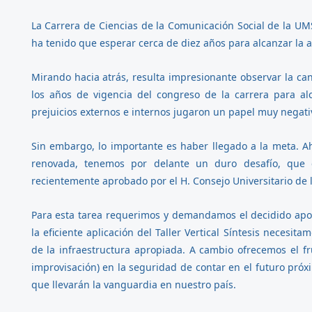
La Carrera de Ciencias de la Comunicación Social de la UM
ha tenido que esperar cerca de diez años para alcanzar la 
Mirando hacia atrás, resulta impresionante observar la ca
los años de vigencia del congreso de la carrera para al
prejuicios externos e internos jugaron un papel muy negati
Sin embargo, lo importante es haber llegado a la meta.
renovada, tenemos por delante un duro desafío, que c
recientemente aprobado por el H. Consejo Universitario de
Para esta tarea requerimos y demandamos el decidido apoy
la eficiente aplicación del Taller Vertical Síntesis neces
de la infraestructura apropiada. A cambio ofrecemos el f
improvisación) en la seguridad de contar en el futuro próx
que llevarán la vanguardia en nuestro país.