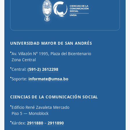
UNIVERSIDAD MAYOR DE SAN ANDRÉS
•
Av. Villazón N° 1995, Plaza del Bicentenario
Zona Central
•
Central:
(591-2) 2612298
•
Soporte:
informate@umsa.bo
CIENCIAS DE LA COMUNICACIÓN SOCIAL
•
Edificio René Zavaleta Mercado
Piso 5 — Monoblock
•
Kárdex:
2911880
–
2911890