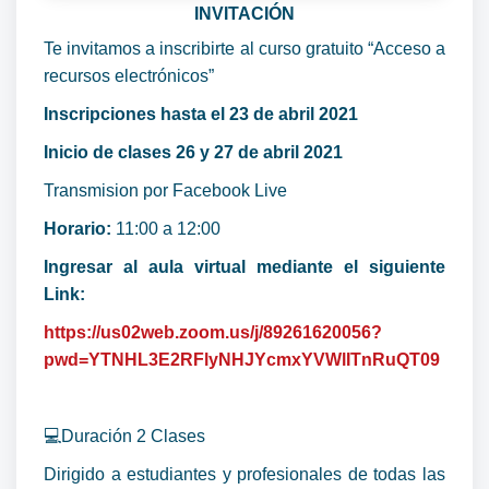
INVITACIÓN
Te invitamos a inscribirte al curso gratuito “Acceso a
recursos electrónicos”
Inscripciones hasta el 23 de abril 2021
Inicio de clases 26 y 27 de abril 2021
Transmision por Facebook Live
Horario:
11:00 a 12:00
Ingresar al aula virtual mediante el siguiente
Link:
https://us02web.zoom.us/j/89261620056?
pwd=YTNHL3E2RFlyNHJYcmxYVWlITnRuQT09
💻Duración 2 Clases
Dirigido a estudiantes y profesionales de todas las