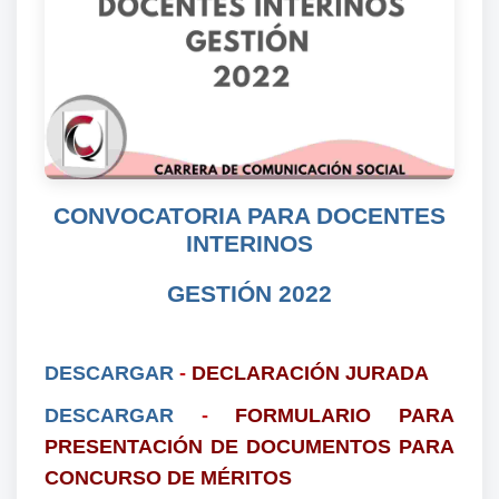
CONVOCATORIA PARA DOCENTES
INTERINOS
GESTIÓN 2022
DESCARGAR
-
DECLARACIÓN JURADA
DESCARGAR
-
FORMULARIO PARA
PRESENTACIÓN DE DOCUMENTOS PARA
CONCURSO DE MÉRITOS