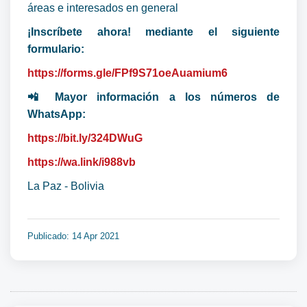
áreas e interesados en general
¡Inscríbete ahora! mediante el siguiente
formulario:
https://forms.gle/FPf9S71oeAuamium6
📲 Mayor información a los números de
WhatsApp:
https://bit.ly/324DWuG
https://wa.link/i988vb
La Paz - Bolivia
Publicado: 14 Apr 2021