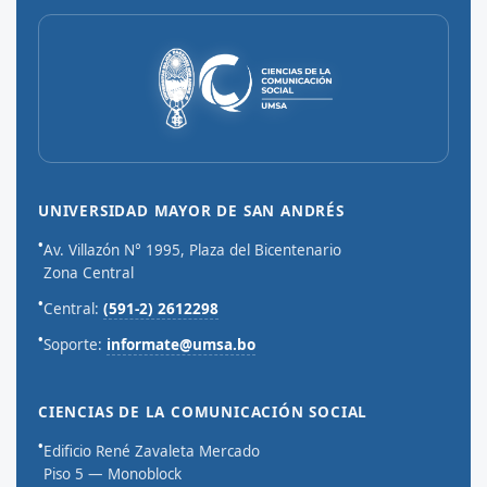
UNIVERSIDAD MAYOR DE SAN ANDRÉS
•
Av. Villazón N° 1995, Plaza del Bicentenario
Zona Central
•
Central:
(591-2) 2612298
•
Soporte:
informate@umsa.bo
CIENCIAS DE LA COMUNICACIÓN SOCIAL
•
Edificio René Zavaleta Mercado
Piso 5 — Monoblock