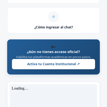
💬
¿Cómo ingresar al chat?
🔑
¿Aún no tienes acceso oficial?
Habilita tus plataformas académicas en pocos pasos.
Activa tu Cuenta Institucional ↗