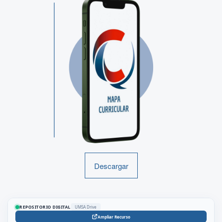
Descargar
REPOSITORIO DIGITAL
UMSA Drive
Ampliar Recurso