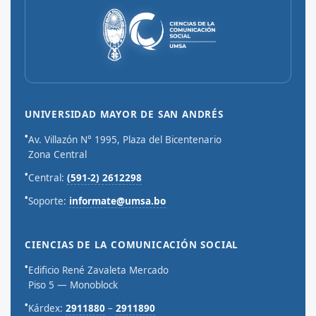
UNIVERSIDAD MAYOR DE SAN ANDRÉS
•
Av. Villazón N° 1995, Plaza del Bicentenario
Zona Central
•
Central:
(591-2) 2612298
•
Soporte:
informate@umsa.bo
CIENCIAS DE LA COMUNICACIÓN SOCIAL
•
Edificio René Zavaleta Mercado
Piso 5 — Monoblock
•
Kárdex:
2911880
–
2911890