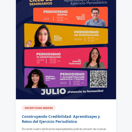
INSCRIPCIONES ABIERTAS
Construyendo Credibilidad: Aprendizajes y
Retos del Ejercicio Periodístico
Durante cuatro seminarios especializados podrás conocer las nuevas