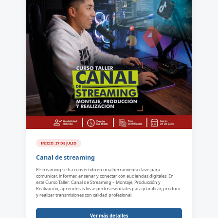
INICIO: 27 DE JULIO
Canal de streaming
El streaming se ha convertido en una herramienta clave para
comunicar, informar, enseñar y conectar con audiencias digitales. En
este Curso Taller: Canal de Streaming – Montaje, Producción y
Realización, aprenderás los aspectos esenciales para planificar, producir
y realizar transmisiones con calidad profesional.
Ver más detalles