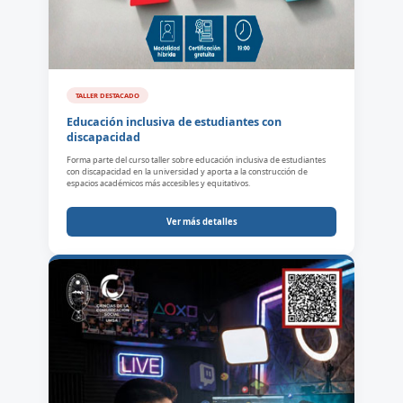
TALLER DESTACADO
Educación inclusiva de estudiantes con
discapacidad
Forma parte del curso taller sobre educación inclusiva de estudiantes
con discapacidad en la universidad y aporta a la construcción de
espacios académicos más accesibles y equitativos.
Ver más detalles