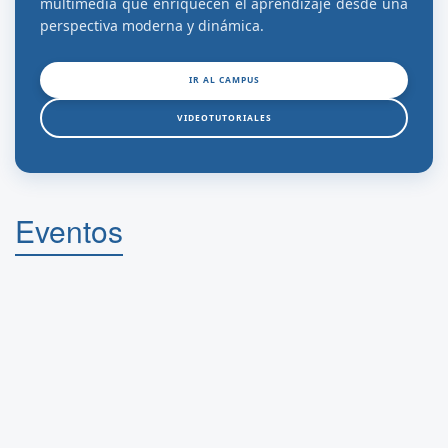
multimedia que enriquecen el aprendizaje desde una
perspectiva moderna y dinámica.
IR AL CAMPUS
VIDEOTUTORIALES
Eventos